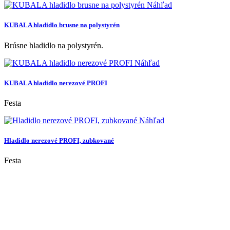
Náhľad
KUBALA hladidlo brusne na polystyrén
Brúsne hladidlo na polystyrén.
Náhľad
KUBALA hladidlo nerezové PROFI
Festa
Náhľad
Hladidlo nerezové PROFI, zubkované
Festa