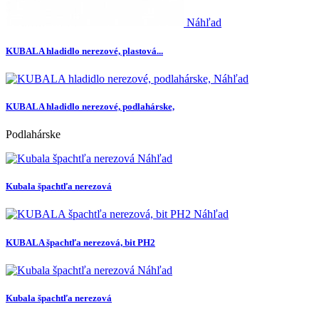
Náhľad
KUBALA hladidlo nerezové, plastová...
Náhľad
KUBALA hladidlo nerezové, podlahárske,
Podlahárske
Náhľad
Kubala špachtľa nerezová
Náhľad
KUBALA špachtľa nerezová, bit PH2
Náhľad
Kubala špachtľa nerezová