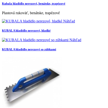
Kubala hladidlo nerezové, benátske, trapézové
Plastová rukoväť, benátske, trapézové
Náhľad
KUBALA hladidlo nerezové, hladké
Náhľad
KUBALA hladidlo nerezové so zúbkami