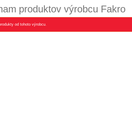
nam produktov výrobcu Fakro
produkty od tohoto výrobcu.