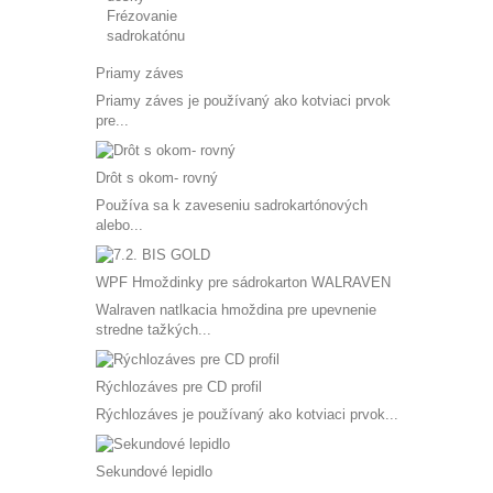
Frézovanie
sadrokatónu
Priamy záves
Priamy záves je používaný ako kotviaci prvok
pre...
Drôt s okom- rovný
Používa sa k zaveseniu sadrokartónových
alebo...
WPF Hmoždinky pre sádrokarton WALRAVEN
Walraven natlkacia hmoždina pre upevnenie
stredne tažkých...
Rýchlozáves pre CD profil
Rýchlozáves je používaný ako kotviaci prvok...
Sekundové lepidlo