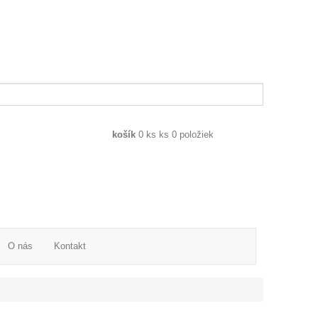
košík
0
ks
ks
0 položiek
O nás
Kontakt