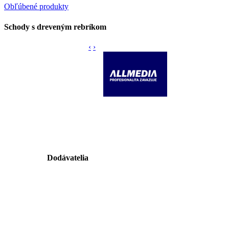
Obľúbené produkty
Schody s dreveným rebríkom
‹
›
Dodávatelia