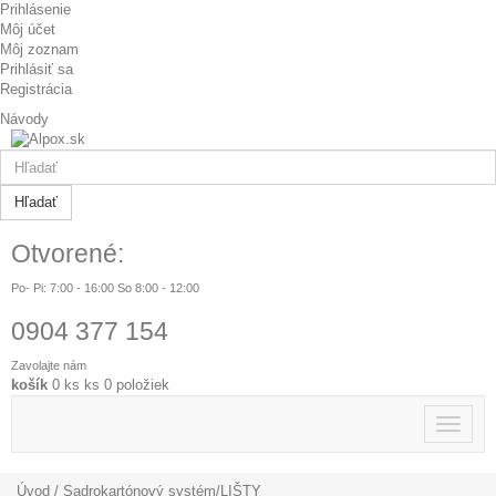
Prihlásenie
Môj účet
Môj zoznam
Prihlásiť sa
Registrácia
Návody
Hľadať
Otvorené:
Po- Pi: 7:00 - 16:00 So 8:00 - 12:00
0904 377 154
Zavolajte nám
košík
0
ks
ks
0 položiek
Toggle
navigat
Úvod
/
Sadrokartónový systém
/
LIŠTY