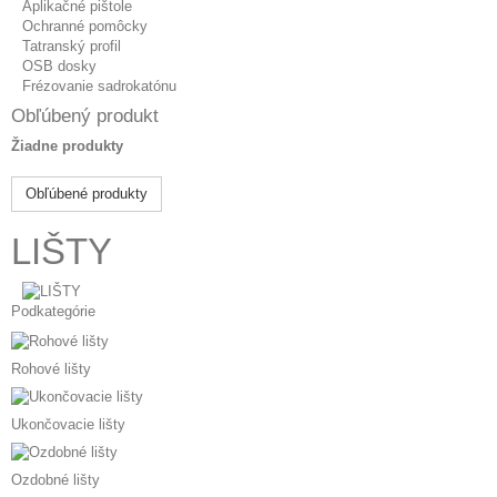
Aplikačné pištole
Ochranné pomôcky
Tatranský profil
OSB dosky
Frézovanie sadrokatónu
Obľúbený produkt
Žiadne produkty
Obľúbené produkty
LIŠTY
Podkategórie
Rohové lišty
Ukončovacie lišty
Ozdobné lišty