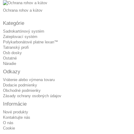
Ochrana rohov a kútov
Kategórie
Sadrokartónový systém
Zateplovací systém
Polykarbonátové platne lexan™
Tatranský profi
Osb dosky
Ostatné
Náradie
Odkazy
Vrátenie alebo výmena tovaru
Dodacie podmienky
Obchodné podmienky
Zásady ochrany osobných údajov
Informácie
Nové produkty
Kontaktujte nás
O nás
Cookie