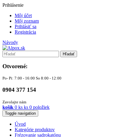
Prihlásenie
Môj účet
Môj zoznam
Prihlásiť sa
Registrácia
Návody
Hľadať
Otvorené:
Po- Pi: 7:00 - 16:00 So 8:00 - 12:00
0904 377 154
Zavolajte nám
košík
0
ks
ks
0 položiek
Toggle navigation
Úvod
Kategórie produktov
Frézovanie sadrokatónu