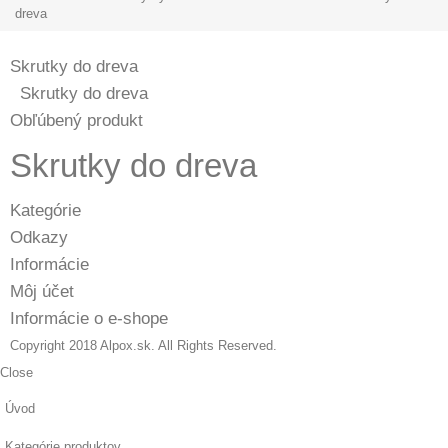
dreva
Skrutky do dreva
Skrutky do dreva
Obľúbený produkt
Skrutky do dreva
Kategórie
Odkazy
Informácie
Môj účet
Informácie o e-shope
Copyright 2018 Alpox.sk. All Rights Reserved.
Close
Úvod
Kategórie produktov