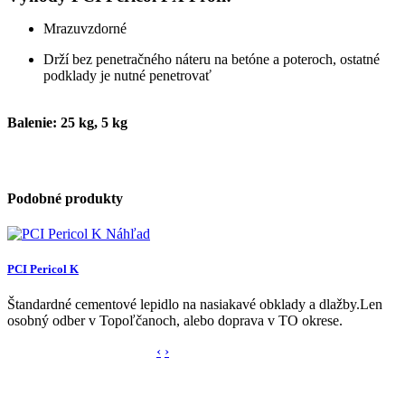
Mrazuvzdorné
Drží bez penetračného náteru na betóne a poteroch, ostatné
podklady je nutné penetrovať
Balenie: 25 kg, 5 kg
Podobné produkty
Náhľad
PCI Pericol K
Štandardné cementové lepidlo na nasiakavé obklady a dlažby.Len
osobný odber v Topoľčanoch, alebo doprava v TO okrese.
‹
›